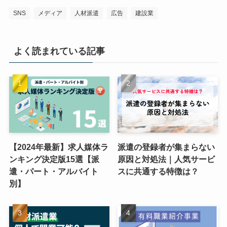
SNS
メディア
人材派遣
広告
建設業
よく読まれている記事
【2024年最新】求人媒体ラ
派遣の登録者が集まらない
ンキング決定版15選【派
原因と対処法｜人気サービ
遣・パート・アルバイト
スに共通する特徴は？
別】