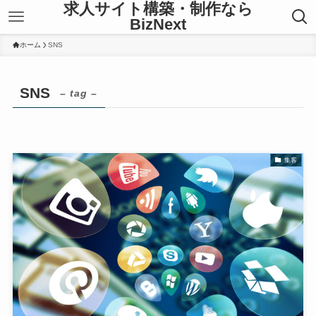
求人サイト構築・制作なら
BizNext
ホーム
SNS
SNS
– tag –
集客